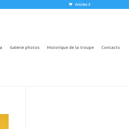
Articles 0
a
Galerie photos
Historique de la troupe
Contacts