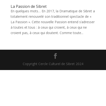
La Passion de Sibret
En quelques mots… En 2017, la Dramatique de Sibret a
totalement renouvelé son traditionnel spectacle de «
La Passion ». Cette nouvelle Passion entend s’adresser
à toutes et tous : à ceux qui croient, à ceux qui ne
croient pas, à ceux qui doutent. Comme toute...
Copyright Cercle Culturel de Sibret 2024